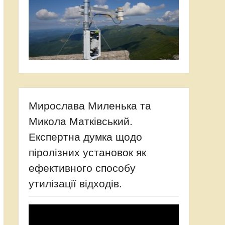
Мирослава Миленька та
Микола Матківський.
Експертна думка щодо
піролізних установок як
ефективного способу
утилізації відходів.
Відеопрогравач