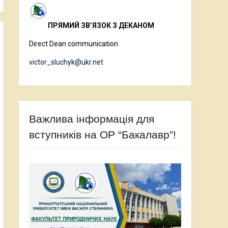
ПРЯМИЙ ЗВ’ЯЗОК З ДЕКАНОМ
Direct Dean communication
victor_sluchyk@ukr.net
Важлива інформація для
вступників на ОР “Бакалавр”!