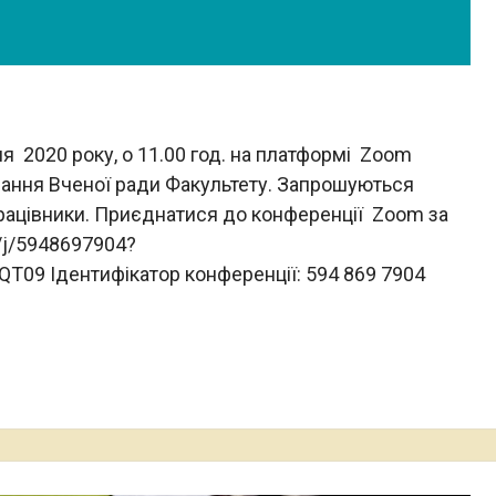
я 2020 року, о 11.00 год. на платформі Zoom
дання Вченої ради Факультету. Запрошуються
працівники. Приєднатися до конференції Zoom за
/j/5948697904?
 Ідентифікатор конференції: 594 869 7904