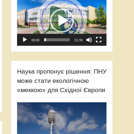
00:00
01:39
Наука пропонує рішення: ПНУ
може стати екологічною
«меккою» для Східної Європи