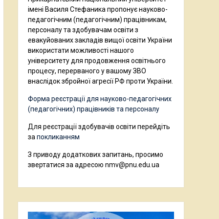
імені Василя Стефаника пропонує науково-
педагогічним (педагогічним) працівникам,
персоналу та здобувачам освіти з
евакуйованих закладів вищої освіти України
використати можливості нашого
університету для продовження освітнього
процесу, перерваного у вашому ЗВО
внаслідок збройної агресії РФ проти України.
Форма реєстрації для науково-педагогічних
(педагогічних) працівників та персоналу
Для реєстрації здобувачів освіти перейдіть
за
покликанням
З приводу додаткових запитань, просимо
звертатися за адресою nmv@pnu.edu.ua
Відеопрогравач