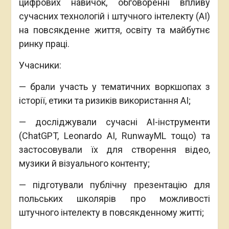
цифрових навичок, обговоренні впливу
сучасних технологій і штучного інтелекту (AI)
на повсякденне життя, освіту та майбутнє
ринку праці.
Учасники:
— брали участь у тематичних воркшопах з
історії, етики та ризиків використання AI;
— досліджували сучасні AI-інструменти
(ChatGPT, Leonardo AI, RunwayML тощо) та
застосовували їх для створення відео,
музики й візуального контенту;
— підготували публічну презентацію для
польських школярів про можливості
штучного інтелекту в повсякденному житті;