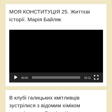
МОЯ КОНСТИТУЦІЯ 25. Життєві
історії. Марія Байляк
Відеопрогравач
00:00
03:11
В клубі галицьких кмітливців
зустрілися з відомим хіміком