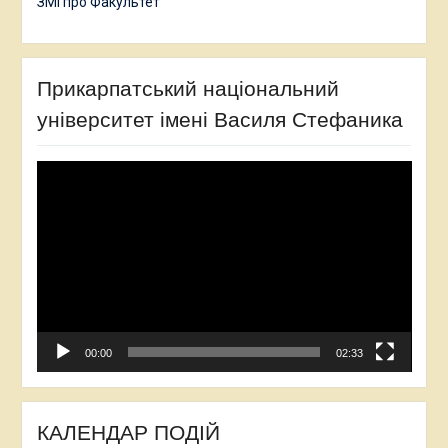
ЗМІ про Факультет
Прикарпатський національний
університет імені Василя Стефаника
Відеопрогравач
00:00
02:33
КАЛЕНДАР ПОДІЙ