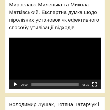
Мирослава Миленька та Микола
Матківський. Експертна думка щодо
піролізних установок як ефективного
способу утилізації відходів.
Відеопрогравач
00:00
05:32
Володимир Лущак, Тетяна Татарчук і