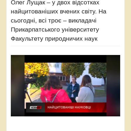
Олег Лущак – у двох відсотках
найцитованіших вчених світу. На
сьогодні, всі троє – викладачі
Прикарпатського університету
Факультету природничих наук