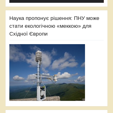
Наука пропонує рішення: ПНУ може
стати екологічною «меккою» для
Східної Європи