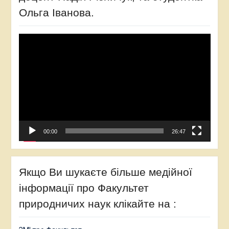
Ольга Іванова.
Відеопрогравач
00:00
26:47
Якщо Ви шукаєте більше медійної
інформації про Факультет
природничих наук клікайте на :