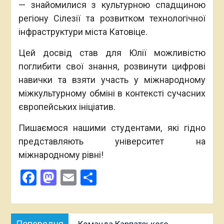
— знайомилися з культурною спадщиною
регіону Сілезії та розвитком технологічної
інфраструктури міста Катовіце.
Цей досвід став для Юлії можливістю
поглибити свої знання, розвинути цифрові
навички та взяти участь у міжнародному
міжкультурному обміні в контексті сучасних
європейських ініціатив.
Пишаємося нашими студентами, які гідно
представляють університет на
міжнародному рівні!
Facebook
Mastodon
Email
Поділитися
Навігація
Попередня
Попередня